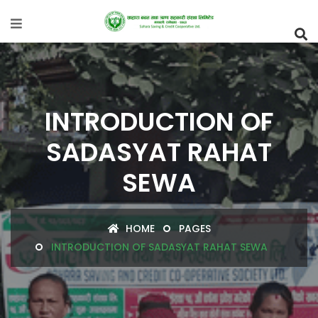
INTRODUCTION OF
SADASYAT RAHAT
SEWA
HOME
PAGES
INTRODUCTION OF SADASYAT RAHAT SEWA