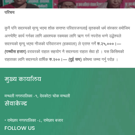
परिचय
कुनै पनि सदस्यको मृत्यू भएमा शोक सन्तप्त परिवारजनलाई मृतकको धर्म संस्कार वमोजिम
अन्त्येष्टि कार्य गर्नका लागि आवश्यक रकमका लागि ऋण गर्न नपरोस भन्ने उद्धेश्यले
सदस्यको मृत्यू भएमा नीजको परिवारजन (हकवाला) ले प्राप्त गर्ने
रु.२५,०००।—
(पच्चीस हजार)
वरावरको राहात सहयोग नै सदस्यता राहात सेवा हो । यस किसिमको
राहातका लागि सदस्यले वार्षिक
रु.२००।— (दुई सय)
कोषमा जम्मा गर्नु पर्दछ ।
मुख्य कार्यालय
मन्थली नगरपालिका -१, देवकोटा चोक मन्थली
सेवाकेन्द्र
• रामेछाप नगरपालिका -८, रामेछाप बजार
FOLLOW US